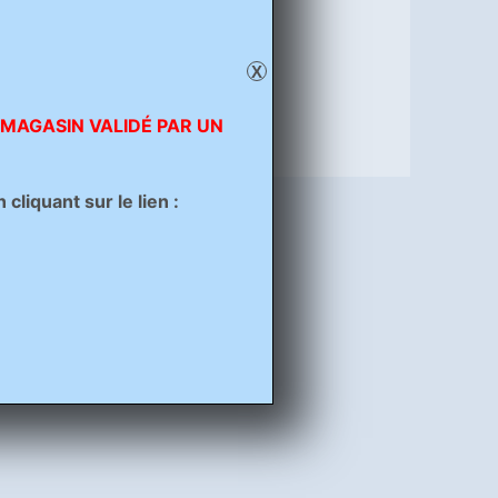
X
 MAGASIN VALIDÉ PAR UN
liquant sur le lien :