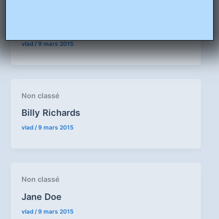
Non classé
John Stevens
vlad
/
9 mars 2015
Non classé
Billy Richards
vlad
/
9 mars 2015
Non classé
Jane Doe
vlad
/
9 mars 2015