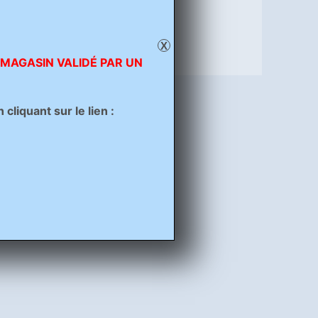
X
 MAGASIN VALIDÉ PAR UN
liquant sur le lien :