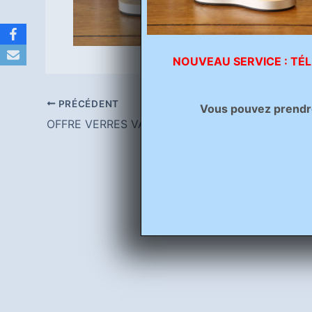
NOUVEAU SERVICE : TÉL
PRÉCÉDENT
Vous pouvez prendre 
OFFRE VERRES VARILUX + MONTURE À PARTIR D