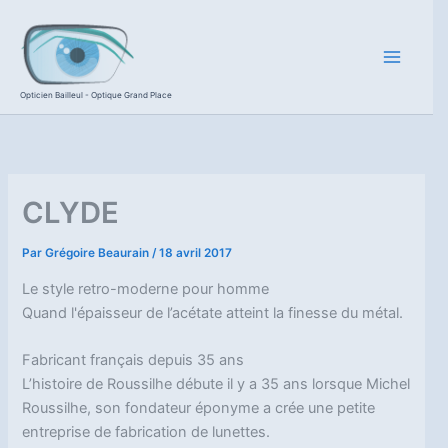
Aller
au
contenu
Opticien Bailleul - Optique Grand Place
CLYDE
Par
Grégoire Beaurain
/
18 avril 2017
Le style retro-moderne pour homme
Quand l'épaisseur de l’acétate atteint la finesse du métal.
Fabricant français depuis 35 ans
L’histoire de Roussilhe débute il y a 35 ans lorsque Michel
Roussilhe, son fondateur éponyme a crée une petite
entreprise de fabrication de lunettes.