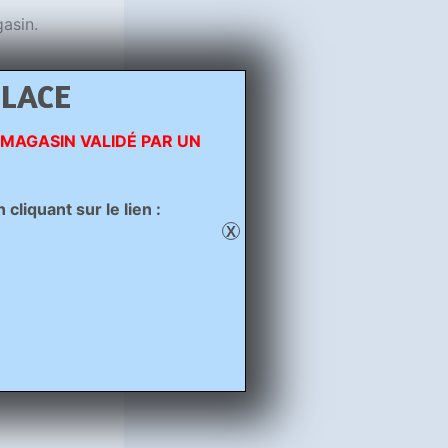
asin.
PLACE
 MAGASIN VALIDÉ PAR UN
liquant sur le lien :
X