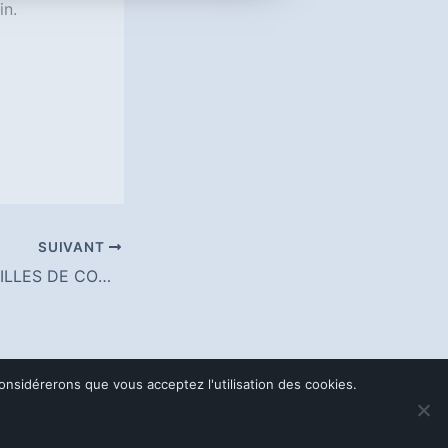
in.
SUIVANT
PROMOTION LENTILLES DE CONTACT
considérerons que vous acceptez l'utilisation des cookies.
nsion Digitale