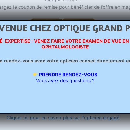
argez le coupon de remise pour bénéficier de l’offre en mag
VENUE CHEZ OPTIQUE GRAND 
É-EXPERTISE : VENEZ FAIRE VOTRE EXAMEN DE VUE EN
OPHTALMOLOGISTE
rendez-vous avec votre opticien conseil directement en c
PRENDRE RENDEZ-VOUS
Vous avez des questions ?
Cliquer ici pour télécharger votre coupon
Cliquer ici pour en savoir plus sur l'opticien engagé