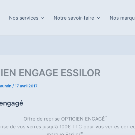
Nos services
Notre savoir-faire
Nos marqu
IEN ENGAGE ESSILOR
aurain
/
17 avril 2017
 engagé
™
Offre de reprise OPTICIEN ENGAGÉ
prise de vos verres jusqu’à 100€ TTC pour vos verres corre
®
marque Essilor
.