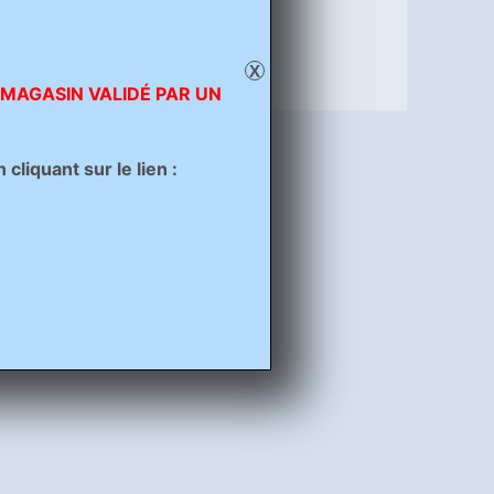
X
 MAGASIN VALIDÉ PAR UN
liquant sur le lien :