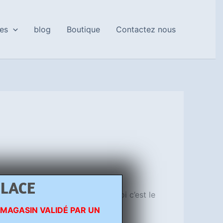
es
blog
Boutique
Contactez nous
PLACE
rrection le moment venu, Pour moi c’est le
 MAGASIN VALIDÉ PAR UN