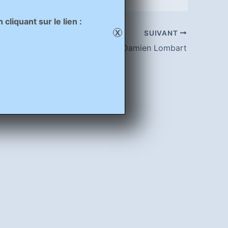
liquant sur le lien :
X
SUIVANT
Damien Lombart